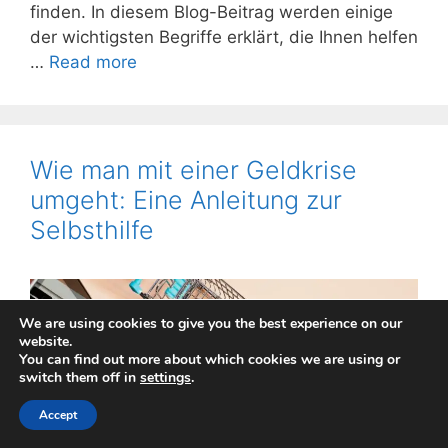
finden. In diesem Blog-Beitrag werden einige
der wichtigsten Begriffe erklärt, die Ihnen helfen
…
Read more
Wie man mit einer Geldkrise
umgeht: Eine Anleitung zur
Selbsthilfe
We are using cookies to give you the best experience on our
website.
You can find out more about which cookies we are using or
switch them off in
settings
.
Accept