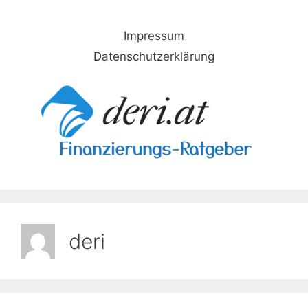
Skip
to
Impressum
content
Datenschutzerklärung
deri