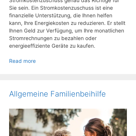
Stromkostenzuschuss genau das Richtige für
Sie sein. Ein Stromkostenzuschuss ist eine
finanzielle Unterstützung, die Ihnen helfen
kann, Ihre Energiekosten zu reduzieren. Er stellt
Ihnen Geld zur Verfügung, um Ihre monatlichen
Stromrechnungen zu bezahlen oder
energieeffiziente Geräte zu kaufen.
Read more
Allgemeine Familienbeihilfe