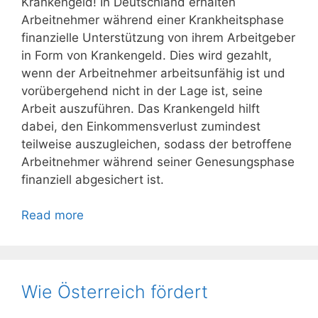
Krankengeld! In Deutschland erhalten
Arbeitnehmer während einer Krankheitsphase
finanzielle Unterstützung von ihrem Arbeitgeber
in Form von Krankengeld. Dies wird gezahlt,
wenn der Arbeitnehmer arbeitsunfähig ist und
vorübergehend nicht in der Lage ist, seine
Arbeit auszuführen. Das Krankengeld hilft
dabei, den Einkommensverlust zumindest
teilweise auszugleichen, sodass der betroffene
Arbeitnehmer während seiner Genesungsphase
finanziell abgesichert ist.
Read more
Wie Österreich fördert