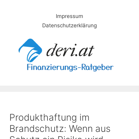
Skip
to
Impressum
content
Datenschutzerklärung
Produkthaftung im
Brandschutz: Wenn aus