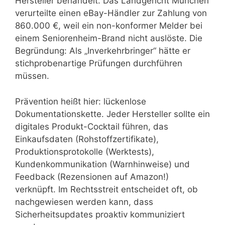
Hersteller behandelt. Das Landgericht München
verurteilte einen eBay-Händler zur Zahlung von
860.000 €, weil ein non-konformer Melder bei
einem Seniorenheim-Brand nicht auslöste. Die
Begründung: Als „Inverkehrbringer“ hätte er
stichprobenartige Prüfungen durchführen
müssen.
Prävention heißt hier: lückenlose
Dokumentationskette. Jeder Hersteller sollte ein
digitales Produkt-Cocktail führen, das
Einkaufsdaten (Rohstoffzertifikate),
Produktionsprotokolle (Werktests),
Kundenkommunikation (Warnhinweise) und
Feedback (Rezensionen auf Amazon!)
verknüpft. Im Rechtsstreit entscheidet oft, ob
nachgewiesen werden kann, dass
Sicherheitsupdates proaktiv kommuniziert