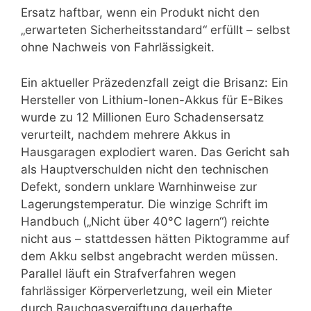
Ersatz haftbar, wenn ein Produkt nicht den
„erwarteten Sicherheitsstandard“ erfüllt – selbst
ohne Nachweis von Fahrlässigkeit.
Ein aktueller Präzedenzfall zeigt die Brisanz: Ein
Hersteller von Lithium-Ionen-Akkus für E-Bikes
wurde zu 12 Millionen Euro Schadensersatz
verurteilt, nachdem mehrere Akkus in
Hausgaragen explodiert waren. Das Gericht sah
als Hauptverschulden nicht den technischen
Defekt, sondern unklare Warnhinweise zur
Lagerungstemperatur. Die winzige Schrift im
Handbuch („Nicht über 40°C lagern“) reichte
nicht aus – stattdessen hätten Piktogramme auf
dem Akku selbst angebracht werden müssen.
Parallel läuft ein Strafverfahren wegen
fahrlässiger Körperverletzung, weil ein Mieter
durch Rauchgasvergiftung dauerhafte