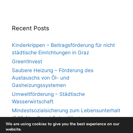
Recent Posts
Kinderkrippen – Beitragsförderung für nicht
städtische Einrichtungen in Graz
Green!Invest
Saubere Heizung – Förderung des
Austauschs von Öl- und
Gasheizungssystemen
Umweltförderung – Städtische
Wasserwirtschaft
Mindestsozialsicherung zum Lebensunterhalt
(§ 12 Abs. 2 und 3 des Kärntner
We are using cookies to give you the best experience on our
Mindestsicherungsgesetzes)
website.