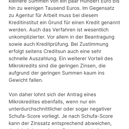
kleinere Summen von ein paar Hundert Euro bis
hin zu wenigen Tausend Euros. Im Gegensatz
zu Agentur für Arbeit muss bei diesem
Kreditinstitut ein Grund für einen Kredit genannt
werden. Auch das Verfahren ist wesentlich
unkomplizierter. Vor allem in der Beantragung
sowie auch Kreditprüfung. Bei Zustimmung
erfolgt seitens Creditsun auch eine sehr
schnelle Auszahlung. Ein weiterer Vorteil des
Mikrokredits sind die geringen Zinsen, die
aufgrund der geringen Summen kaum ins
Gewicht fallen.
Von daher lohnt sich der Antrag eines
Mikrokredites ebenfalls, wenn nur ein
unterdurchschnittlicher oder sogar negativer
Schufa-Score vorliegt. Je nach Schufa-Score
kann der Zinssatz entsprechend abweichen,