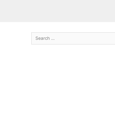
Search
for: