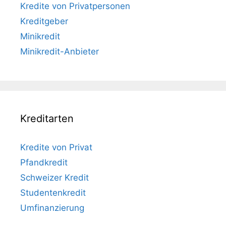
Kredite von Privatpersonen
Kreditgeber
Minikredit
Minikredit-Anbieter
Kreditarten
Kredite von Privat
Pfandkredit
Schweizer Kredit
Studentenkredit
Umfinanzierung