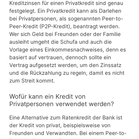
Kreditzinsen für einen Privatkredit sind genau
festgelegt. Ein Privatkredit kann als Darlehen
bei Privatpersonen, als sogenannten Peer-to-
Peer-Kredit (P2P-Kredit), beantragt werden.
Wer sich Geld bei Freunden oder der Familie
ausleiht umgeht die Schufa und auch die
Vorlage eines Einkommesnachweises, denn es
basiert auf vertrauen, dennoch sollte ein
Vertrag aufgesetzt werden, um den Zinssatz
und die Rückzahlung zu regeln, damit es nicht
zum Streit kommt.
Wofür kann ein Kredit von
Privatpersonen verwendet werden?
Eine Alternative zum Ratenkredit der Bank ist
der Kredit von privat, beispielsweise von
Freunden und Verwandten. Bei einem Peer-to-