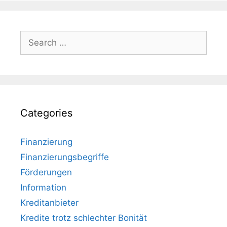
Search
for:
Categories
Finanzierung
Finanzierungsbegriffe
Förderungen
Information
Kreditanbieter
Kredite trotz schlechter Bonität