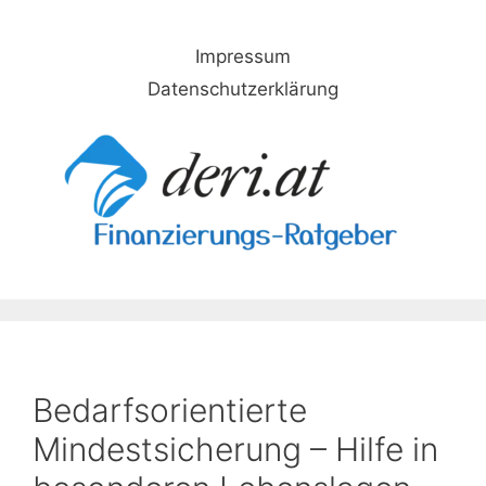
Skip
to
Impressum
content
Datenschutzerklärung
Bedarfsorientierte
Mindestsicherung – Hilfe in