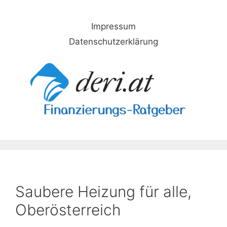
Skip
to
Impressum
content
Datenschutzerklärung
Saubere Heizung für alle,
Oberösterreich