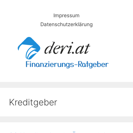
Skip
to
Impressum
content
Datenschutzerklärung
Kreditgeber