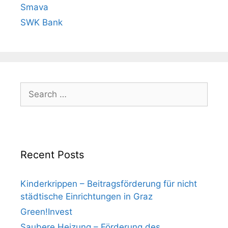
Smava
SWK Bank
Search
for:
Recent Posts
Kinderkrippen – Beitragsförderung für nicht
städtische Einrichtungen in Graz
Green!Invest
Saubere Heizung – Förderung des