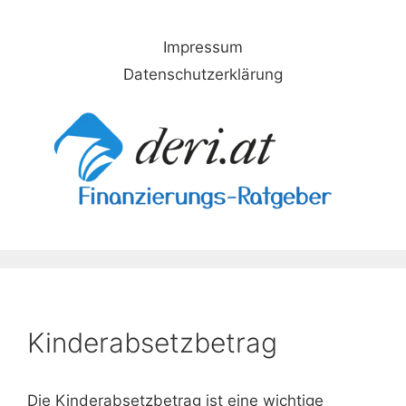
Skip
to
Impressum
content
Datenschutzerklärung
Kinderabsetzbetrag
Die Kinderabsetzbetrag ist eine wichtige