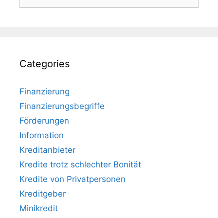
for:
Categories
Finanzierung
Finanzierungsbegriffe
Förderungen
Information
Kreditanbieter
Kredite trotz schlechter Bonität
Kredite von Privatpersonen
Kreditgeber
Minikredit