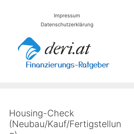
Skip
to
Impressum
content
Datenschutzerklärung
Housing-Check
(Neubau/Kauf/Fertigstellun