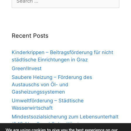
for:
Recent Posts
Kinderkrippen – Beitragsförderung für nicht
städtische Einrichtungen in Graz
Green!Invest
Saubere Heizung – Förderung des
Austauschs von Öl- und
Gasheizungssystemen
Umweltförderung – Städtische
Wasserwirtschaft
Mindestsozialsicherung zum Lebensunterhalt
(§ 12 Abs. 2 und 3 des Kärntner
We are using cookies to give you the best experience on our