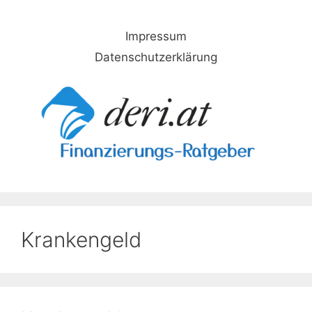
Skip
to
Impressum
content
Datenschutzerklärung
Krankengeld