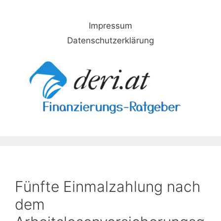
Skip
to
Impressum
content
Datenschutzerklärung
Fünfte Einmalzahlung nach
dem