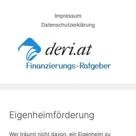
Skip
to
Impressum
content
Datenschutzerklärung
Eigenheimförderung
Wer träumt nicht davon, ein Eigenheim zu