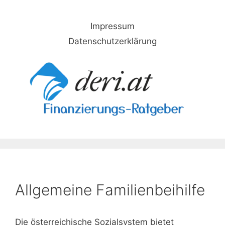
Skip
to
Impressum
content
Datenschutzerklärung
Allgemeine Familienbeihilfe
Die österreichische Sozialsystem bietet