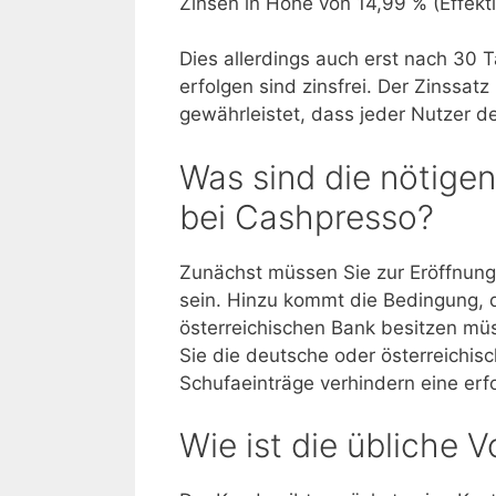
Zinsen in Höhe von 14,99 % (Effekti
Dies allerdings auch erst nach 30 T
erfolgen sind zinsfrei. Der Zinssatz
gewährleistet, dass jeder Nutzer d
Was sind die nötige
bei Cashpresso?
Zunächst müssen Sie zur Eröffnung
sein. Hinzu kommt die Bedingung, d
österreichischen Bank besitzen mü
Sie die deutsche oder österreichis
Schufaeinträge verhindern eine er
Wie ist die übliche