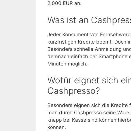
2.000 EUR an.
Was ist an Cashpre
Jeder Konsument von Fernsehwerbu
kurzfristigen Kredite boomt. Doch 
Besonders schnelle Anmeldung und
demnach einfach per Smartphone er
Minuten möglich.
Wofür eignet sich e
Cashpresso?
Besonders eignen sich die Kredite 
man durch Cashpresso seine Ware 
knapp bei Kasse sind können hierbei
können.