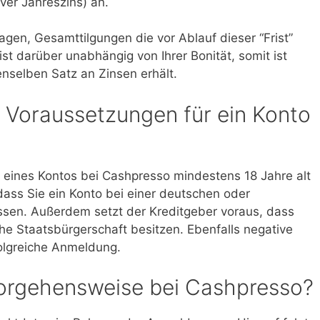
ver Jahreszins) an.
agen, Gesamttilgungen die vor Ablauf dieser “Frist”
 ist darüber unabhängig von Ihrer Bonität, somit ist
enselben Satz an Zinsen erhält.
n Voraussetzungen für ein Konto
 eines Kontos bei Cashpresso mindestens 18 Jahre alt
ass Sie ein Konto bei einer deutschen oder
ssen. Außerdem setzt der Kreditgeber voraus, dass
che Staatsbürgerschaft besitzen. Ebenfalls negative
folgreiche Anmeldung.
 Vorgehensweise bei Cashpresso?