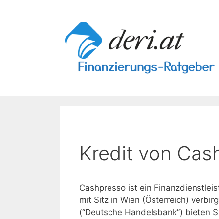
Skip
to
content
Kredit von Cash
Cashpresso ist ein Finanzdienstlei
mit Sitz in Wien (Österreich) verbi
(“Deutsche Handelsbank”) bieten S