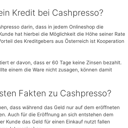
ein Kredit bei Cashpresso?
ashpresso darin, dass in jedem Onlineshop die
Kunde hat hierbei die Möglichkeit die Höhe seiner Rate
orteil des Kreditgebers aus Österreich ist Kooperation
itiert er davon, dass er 60 Tage keine Zinsen bezahlt.
ollte einem die Ware nicht zusagen, können damit
gsten Fakten zu Cashpresso?
en, dass während das Geld nur auf dem eröffneten
hen. Auch für die Eröffnung an sich entstehen dem
er Kunde das Geld für einen Einkauf nutzt fallen