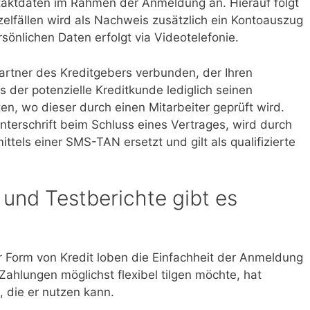
taktdaten im Rahmen der Anmeldung an. Hierauf folgt
nzelfällen wird als Nachweis zusätzlich ein Kontoauszug
ersönlichen Daten erfolgt via Videotelefonie.
artner des Kreditgebers verbunden, der Ihren
 der potenzielle Kreditkunde lediglich seinen
en, wo dieser durch einen Mitarbeiter geprüft wird.
nterschrift beim Schluss eines Vertrages, wird durch
tels einer SMS-TAN ersetzt und gilt als qualifizierte
und Testberichte gibt es
r Form von Kredit loben die Einfachheit der Anmeldung
hlungen möglichst flexibel tilgen möchte, hat
 die er nutzen kann.