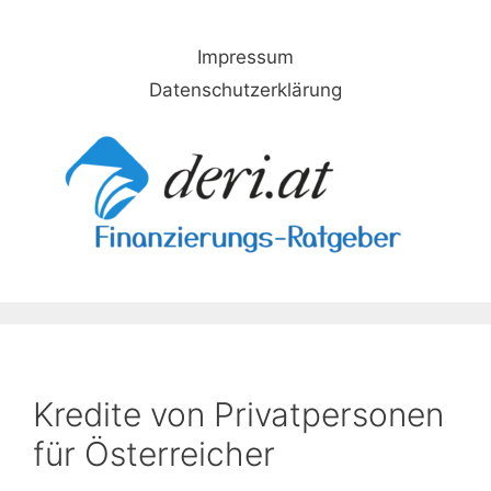
Skip
to
Impressum
content
Datenschutzerklärung
Kredite von Privatpersonen
für Österreicher