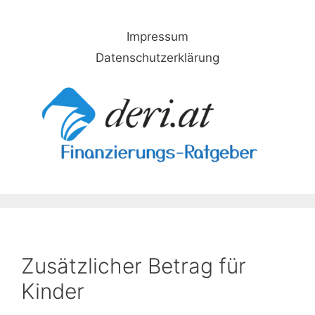
Skip
to
Impressum
content
Datenschutzerklärung
Zusätzlicher Betrag für
Kinder