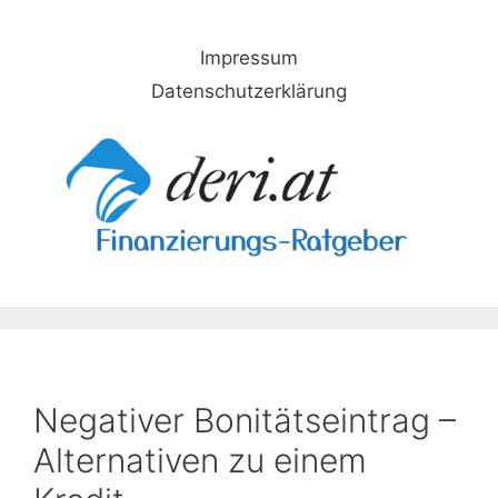
Skip
to
Impressum
content
Datenschutzerklärung
Negativer Bonitätseintrag –
Alternativen zu einem