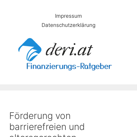
Skip
to
Impressum
content
Datenschutzerklärung
Förderung von
barrierefreien und