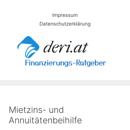
Skip
to
Impressum
content
Datenschutzerklärung
Mietzins- und
Annuitätenbeihilfe