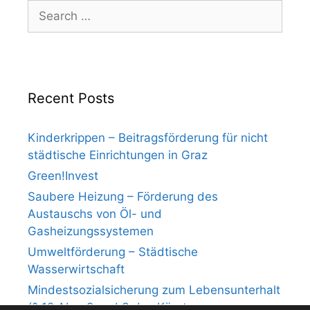
Search
for:
Recent Posts
Kinderkrippen – Beitragsförderung für nicht
städtische Einrichtungen in Graz
Green!Invest
Saubere Heizung – Förderung des
Austauschs von Öl- und
Gasheizungssystemen
Umweltförderung – Städtische
Wasserwirtschaft
Mindestsozialsicherung zum Lebensunterhalt
(§ 12 Abs. 2 und 3 des Kärntner