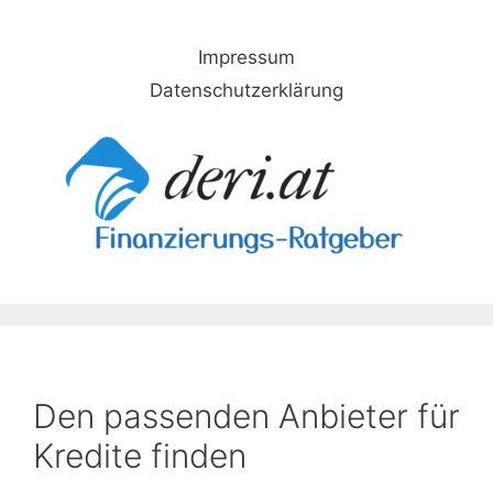
Skip
to
Impressum
content
Datenschutzerklärung
Den passenden Anbieter für
Kredite finden