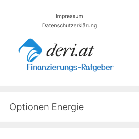
Skip
to
Impressum
content
Datenschutzerklärung
Optionen Energie