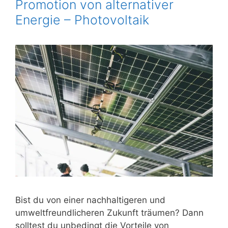
Promotion von alternativer
Energie – Photovoltaik
Bist du von einer nachhaltigeren und
umweltfreundlicheren Zukunft träumen? Dann
solltest du unbedingt die Vorteile von