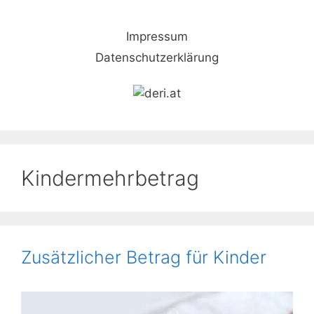
Skip
to
Impressum
content
Datenschutzerklärung
Kindermehrbetrag
Zusätzlicher Betrag für Kinder