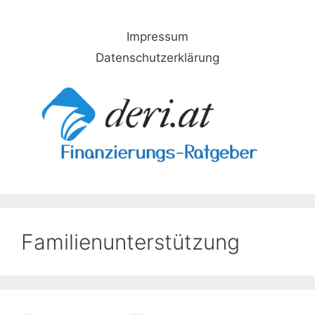
Skip
to
Impressum
content
Datenschutzerklärung
Familienunterstützung