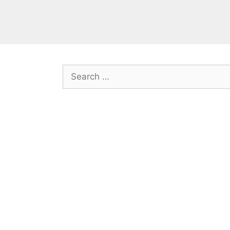
Search
for: