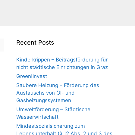
Recent Posts
Kinderkrippen – Beitragsförderung für
nicht städtische Einrichtungen in Graz
Green!Invest
Saubere Heizung – Förderung des
Austauschs von Öl- und
Gasheizungssystemen
Umweltförderung – Städtische
Wasserwirtschaft
Mindestsozialsicherung zum
Lebensunterhalt (§ 12 Abs. 2 und 3 des