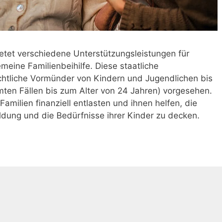
ietet verschiedene Unterstützungsleistungen für
emeine Familienbeihilfe. Diese staatliche
rechtliche Vormünder von Kindern und Jugendlichen bis
mten Fällen bis zum Alter von 24 Jahren) vorgesehen.
 Familien finanziell entlasten und ihnen helfen, die
ildung und die Bedürfnisse ihrer Kinder zu decken.