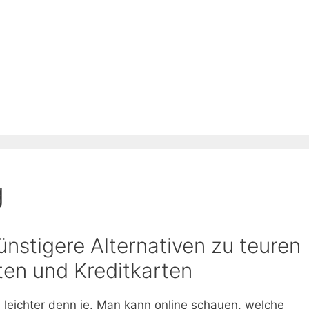
g
nstigere Alternativen zu teuren
ten und Kreditkarten
 leichter denn je. Man kann online schauen, welche