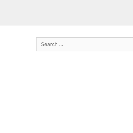
Search
for: