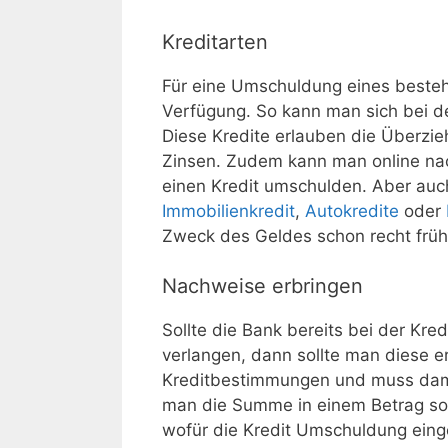
Kreditarten
Für eine Umschuldung eines besteh
Verfügung. So kann man sich bei 
Diese Kredite erlauben die Überzie
Zinsen. Zudem kann man online nac
einen Kredit umschulden. Aber auch h
Immobilienkredit
,
Autokredite
oder
Zweck des Geldes schon recht frü
Nachweise erbringen
Sollte die Bank bereits bei der K
verlangen, dann sollte man diese e
Kreditbestimmungen und muss dami
man die Summe in einem Betrag sofo
wofür die Kredit Umschuldung eing