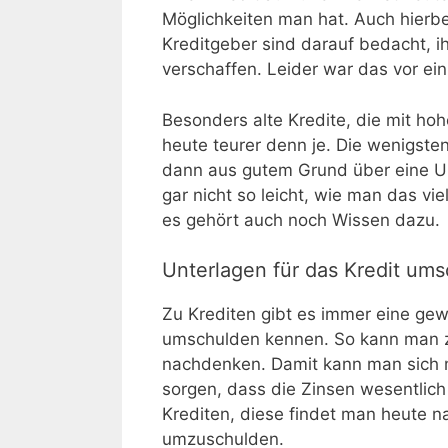
Möglichkeiten man hat. Auch hierbe
Kreditgeber sind darauf bedacht, i
verschaffen. Leider war das vor ein
Besonders alte Kredite, die mit ho
heute teurer denn je. Die wenigste
dann aus gutem Grund über eine Um
gar nicht so leicht, wie man das viel
es gehört auch noch Wissen dazu.
Unterlagen für das Kredit um
Zu Krediten gibt es immer eine gew
umschulden kennen. So kann man z
nachdenken. Damit kann man sich 
sorgen, dass die Zinsen wesentlich 
Krediten, diese findet man heute nat
umzuschulden.