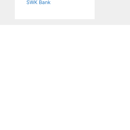
SWK Bank