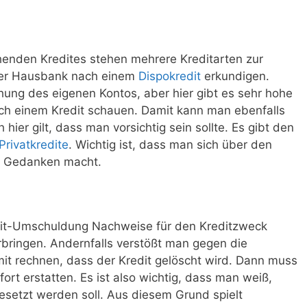
enden Kredites stehen mehrere Kreditarten zur
der Hausbank nach einem
Dispokredit
erkundigen.
hung des eigenen Kontos, aber hier gibt es sehr hohe
h einem Kredit schauen. Damit kann man ebenfalls
ier gilt, dass man vorsichtig sein sollte. Es gibt den
Privatkredite
. Wichtig ist, dass man sich über den
h Gedanken macht.
redit-Umschuldung Nachweise für den Kreditzweck
rbringen. Andernfalls verstößt man gegen die
t rechnen, dass der Kredit gelöscht wird. Dann muss
rt erstatten. Es ist also wichtig, dass man weiß,
esetzt werden soll. Aus diesem Grund spielt