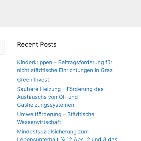
Recent Posts
Kinderkrippen – Beitragsförderung für
nicht städtische Einrichtungen in Graz
Green!Invest
Saubere Heizung – Förderung des
Austauschs von Öl- und
Gasheizungssystemen
Umweltförderung – Städtische
Wasserwirtschaft
Mindestsozialsicherung zum
Lebensunterhalt (§ 12 Abs. 2 und 3 des