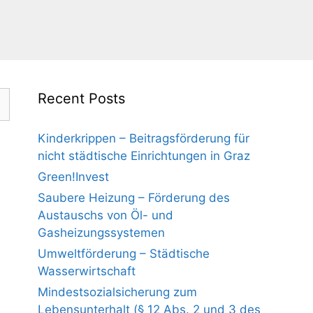
Recent Posts
Kinderkrippen – Beitragsförderung für
nicht städtische Einrichtungen in Graz
Green!Invest
Saubere Heizung – Förderung des
Austauschs von Öl- und
Gasheizungssystemen
Umweltförderung – Städtische
Wasserwirtschaft
Mindestsozialsicherung zum
Lebensunterhalt (§ 12 Abs. 2 und 3 des