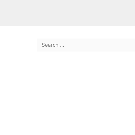
Search
for: