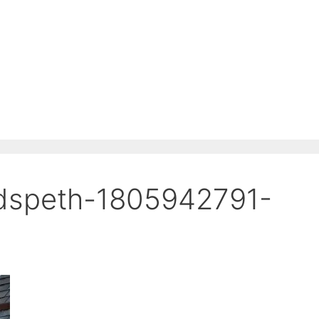
udspeth-1805942791-