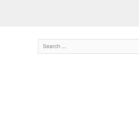
Search
for: