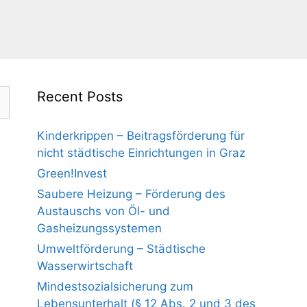
Recent Posts
Kinderkrippen – Beitragsförderung für
nicht städtische Einrichtungen in Graz
Green!Invest
Saubere Heizung – Förderung des
Austauschs von Öl- und
Gasheizungssystemen
Umweltförderung – Städtische
Wasserwirtschaft
Mindestsozialsicherung zum
Lebensunterhalt (§ 12 Abs. 2 und 3 des