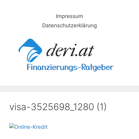
Skip
to
Impressum
content
Datenschutzerklärung
visa-3525698_1280 (1)