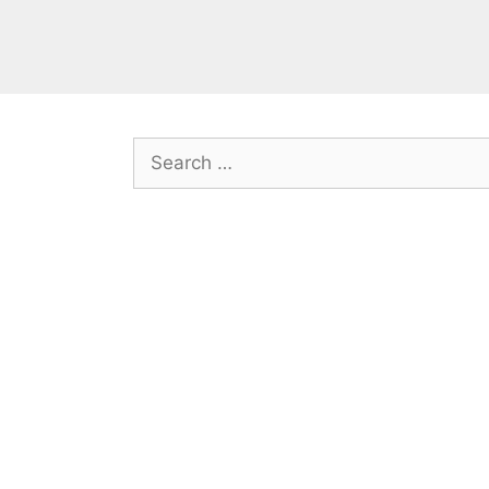
Search
for: