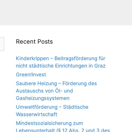
Recent Posts
Kinderkrippen – Beitragsförderung für
nicht städtische Einrichtungen in Graz
Green!Invest
Saubere Heizung – Förderung des
Austauschs von Öl- und
Gasheizungssystemen
Umweltförderung – Städtische
Wasserwirtschaft
Mindestsozialsicherung zum
Lebensunterhalt (§ 12 Abs. 2 und 3 des