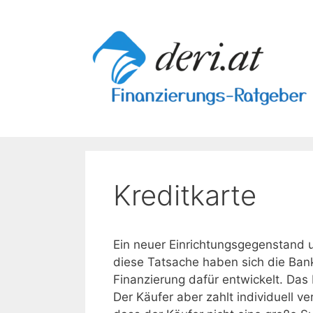
Skip
to
content
Kreditkarte
Ein neuer Einrichtungsgegenstand u
diese Tatsache haben sich die Ba
Finanzierung dafür entwickelt. Da
Der Käufer aber zahlt individuell ve