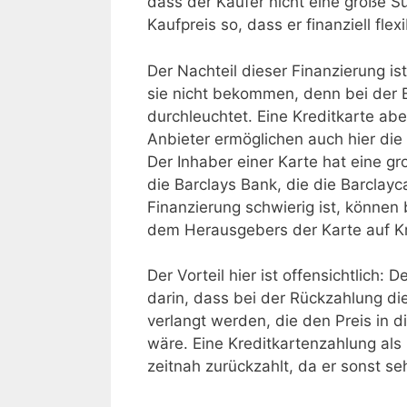
dass der Käufer nicht eine große 
Kaufpreis so, dass er finanziell flexi
Der Nachteil dieser Finanzierung i
sie nicht bekommen, denn bei der
durchleuchtet. Eine Kreditkarte abe
Anbieter ermöglichen auch hier di
Der Inhaber einer Karte hat eine gr
die Barclays Bank, die die Barclay
Finanzierung schwierig ist, könn
dem Herausgebers der Karte auf Kr
Der Vorteil hier ist offensichtlich: 
darin, dass bei der Rückzahlung di
verlangt werden, die den Preis in d
wäre. Eine Kreditkartenzahlung als 
zeitnah zurückzahlt, da er sonst seh