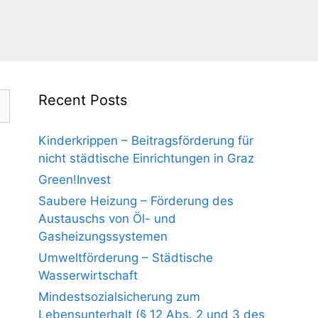
Recent Posts
Kinderkrippen – Beitragsförderung für
nicht städtische Einrichtungen in Graz
Green!Invest
Saubere Heizung – Förderung des
Austauschs von Öl- und
Gasheizungssystemen
Umweltförderung – Städtische
Wasserwirtschaft
Mindestsozialsicherung zum
Lebensunterhalt (§ 12 Abs. 2 und 3 des