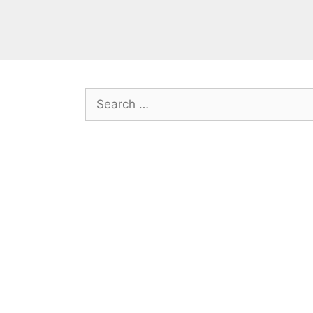
Search
for: