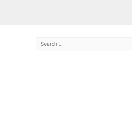
Search
for: