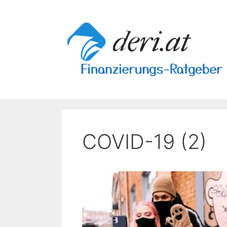
Skip
to
content
COVID-19 (2)