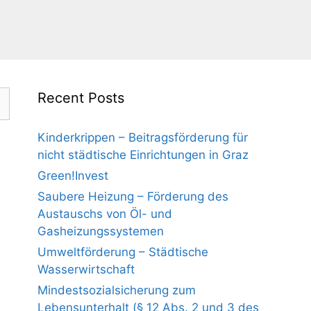
Recent Posts
Kinderkrippen – Beitragsförderung für
nicht städtische Einrichtungen in Graz
Green!Invest
Saubere Heizung – Förderung des
Austauschs von Öl- und
Gasheizungssystemen
Umweltförderung – Städtische
Wasserwirtschaft
Mindestsozialsicherung zum
Lebensunterhalt (§ 12 Abs. 2 und 3 des