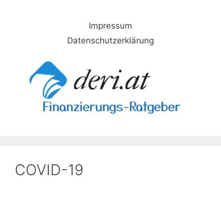
Skip
to
Impressum
content
Datenschutzerklärung
COVID-19