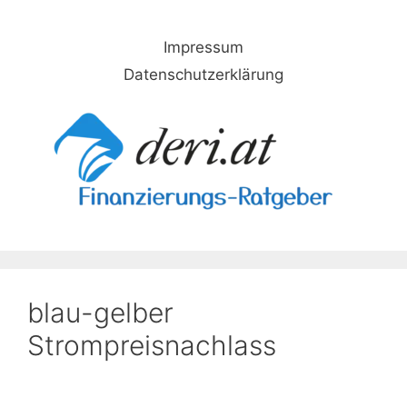
Skip
to
Impressum
content
Datenschutzerklärung
blau-gelber
Strompreisnachlass