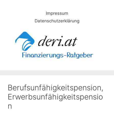
Skip
to
Impressum
content
Datenschutzerklärung
Berufsunfähigkeitspension,
Erwerbsunfähigkeitspensio
n