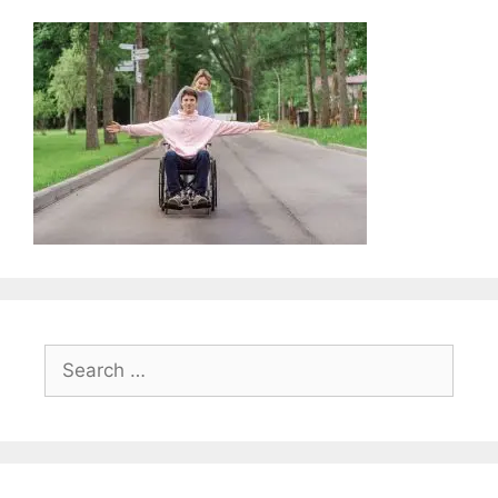
Search
for: