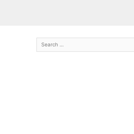
Search
for: