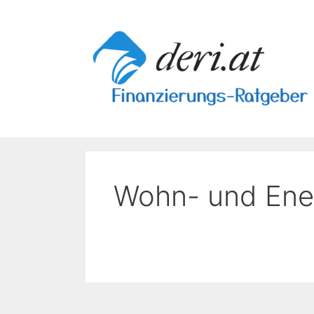
Skip
to
content
Wohn- und Ene