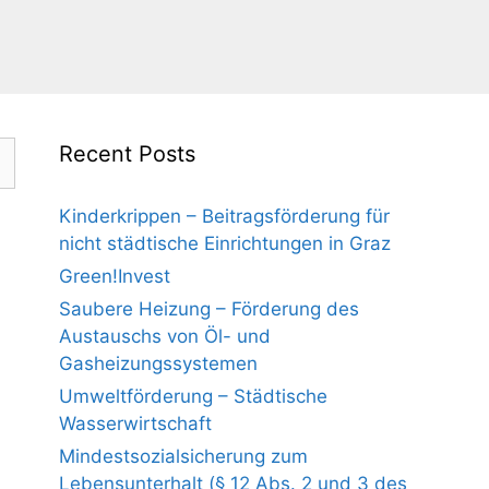
Recent Posts
Kinderkrippen – Beitragsförderung für
nicht städtische Einrichtungen in Graz
Green!Invest
Saubere Heizung – Förderung des
Austauschs von Öl- und
Gasheizungssystemen
Umweltförderung – Städtische
Wasserwirtschaft
Mindestsozialsicherung zum
Lebensunterhalt (§ 12 Abs. 2 und 3 des