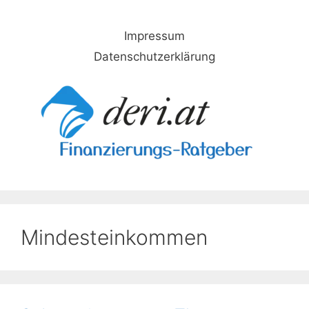
Skip
to
Impressum
content
Datenschutzerklärung
Mindesteinkommen