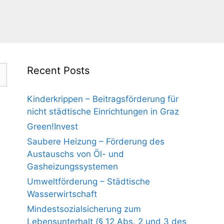
Recent Posts
Kinderkrippen – Beitragsförderung für
nicht städtische Einrichtungen in Graz
Green!Invest
Saubere Heizung – Förderung des
Austauschs von Öl- und
Gasheizungssystemen
Umweltförderung – Städtische
Wasserwirtschaft
Mindestsozialsicherung zum
Lebensunterhalt (§ 12 Abs. 2 und 3 des