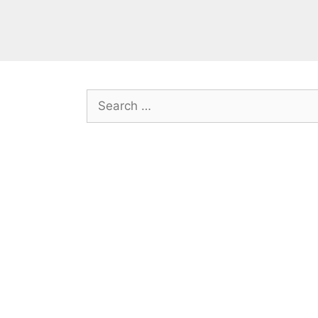
Search
for: