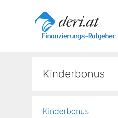
Skip
to
content
Kinderbonus
Kinderbonus