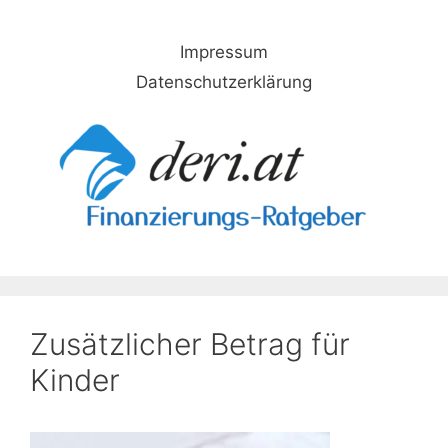
Skip
to
Impressum
content
Datenschutzerklärung
Zusätzlicher Betrag für
Kinder