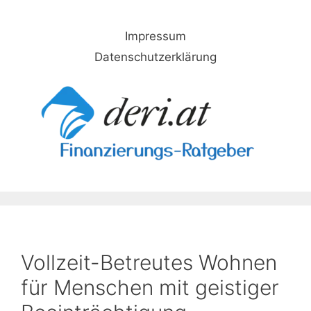
Skip
to
Impressum
content
Datenschutzerklärung
Vollzeit-Betreutes Wohnen
für Menschen mit geistiger