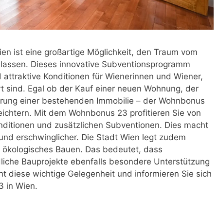
 ist eine großartige Möglichkeit, den Traum vom
 lassen. Dieses innovative Subventionsprogramm
d attraktive Konditionen für Wienerinnen und Wiener,
rt sind. Egal ob der Kauf einer neuen Wohnung, der
erung einer bestehenden Immobilie – der Wohnbonus
leichtern. Mit dem Wohnbonus 23 profitieren Sie von
nditionen und zusätzlichen Subventionen. Dies macht
nd erschwinglicher. Die Stadt Wien legt zudem
d ökologisches Bauen. Das bedeutet, dass
dliche Bauprojekte ebenfalls besondere Unterstützung
ht diese wichtige Gelegenheit und informieren Sie sich
 in Wien.