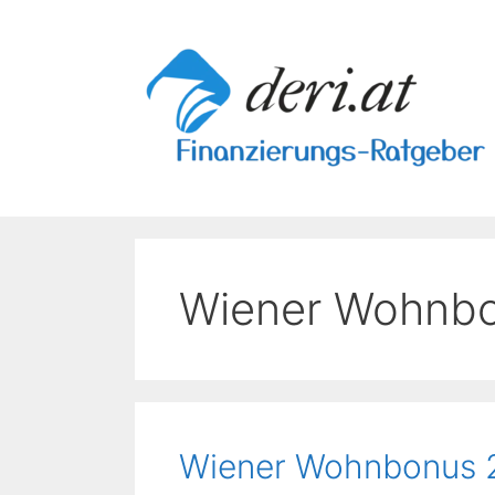
Skip
to
content
Wiener Wohnb
Wiener Wohnbonus 