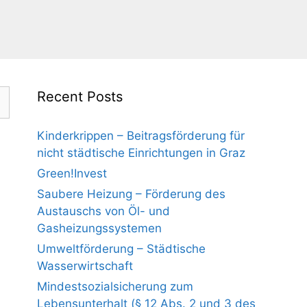
Recent Posts
Kinderkrippen – Beitragsförderung für
nicht städtische Einrichtungen in Graz
Green!Invest
Saubere Heizung – Förderung des
Austauschs von Öl- und
Gasheizungssystemen
Umweltförderung – Städtische
Wasserwirtschaft
Mindestsozialsicherung zum
Lebensunterhalt (§ 12 Abs. 2 und 3 des