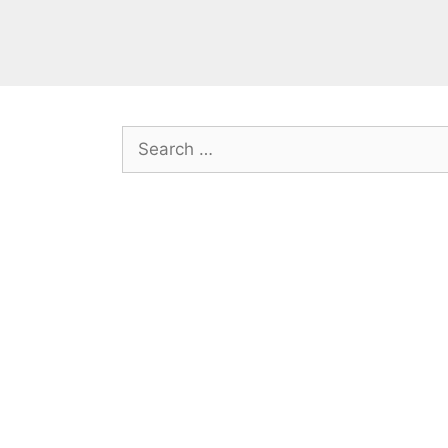
Search
for: