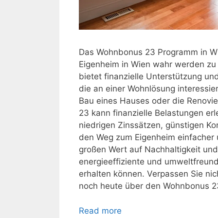
Das Wohnbonus 23 Programm in Wien
Eigenheim in Wien wahr werden zu
bietet finanzielle Unterstützung un
die an einer Wohnlösung interessie
Bau eines Hauses oder die Renovi
23 kann finanzielle Belastungen er
niedrigen Zinssätzen, günstigen Ko
den Weg zum Eigenheim einfacher u
großen Wert auf Nachhaltigkeit un
energieeffiziente und umweltfreun
erhalten können. Verpassen Sie nic
noch heute über den Wohnbonus 23
Read more