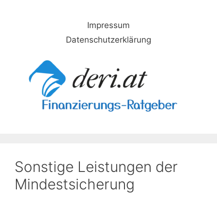
Skip
to
Impressum
content
Datenschutzerklärung
Sonstige Leistungen der
Mindestsicherung