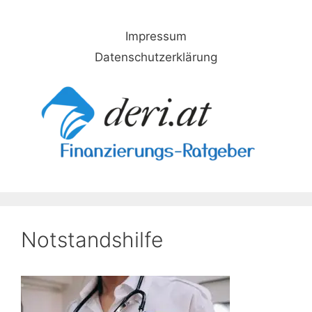
Skip
to
Impressum
content
Datenschutzerklärung
Notstandshilfe