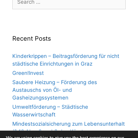
for:
Recent Posts
Kinderkrippen – Beitragsförderung für nicht
städtische Einrichtungen in Graz
Green!Invest
Saubere Heizung – Förderung des
Austauschs von Öl- und
Gasheizungssystemen
Umweltförderung – Städtische
Wasserwirtschaft
Mindestsozialsicherung zum Lebensunterhalt
(§ 12 Abs. 2 und 3 des Kärntner
We are using cookies to give you the best experience on our