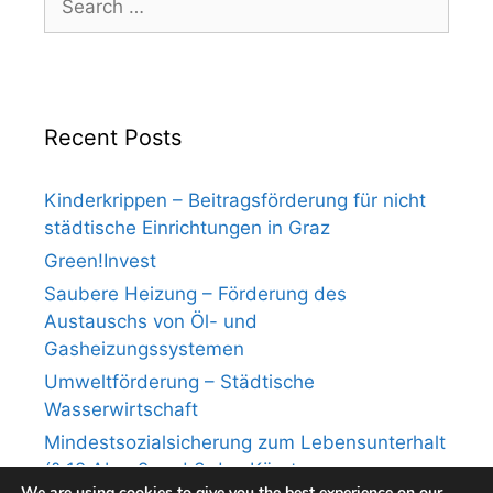
for:
Recent Posts
Kinderkrippen – Beitragsförderung für nicht
städtische Einrichtungen in Graz
Green!Invest
Saubere Heizung – Förderung des
Austauschs von Öl- und
Gasheizungssystemen
Umweltförderung – Städtische
Wasserwirtschaft
Mindestsozialsicherung zum Lebensunterhalt
(§ 12 Abs. 2 und 3 des Kärntner
We are using cookies to give you the best experience on our