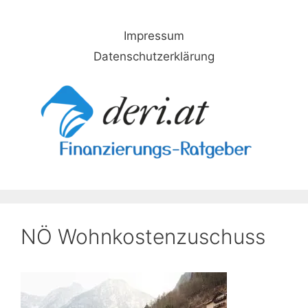
Skip
to
Impressum
content
Datenschutzerklärung
NÖ Wohnkostenzuschuss