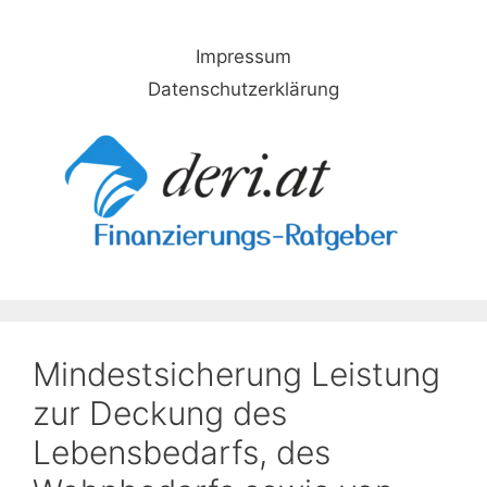
Skip
to
Impressum
content
Datenschutzerklärung
Mindestsicherung Leistung
zur Deckung des
Lebensbedarfs, des