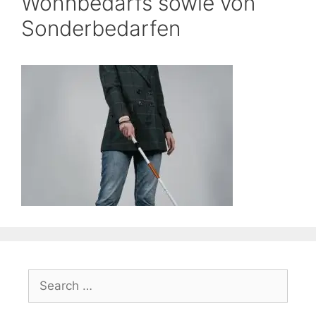
Wohnbedarfs sowie von
Sonderbedarfen
Search
for: