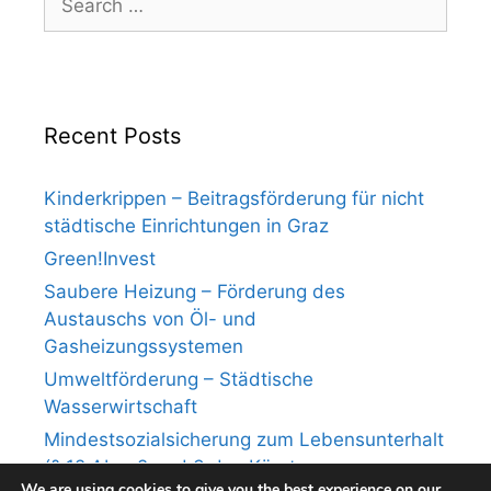
for:
Recent Posts
Kinderkrippen – Beitragsförderung für nicht
städtische Einrichtungen in Graz
Green!Invest
Saubere Heizung – Förderung des
Austauschs von Öl- und
Gasheizungssystemen
Umweltförderung – Städtische
Wasserwirtschaft
Mindestsozialsicherung zum Lebensunterhalt
(§ 12 Abs. 2 und 3 des Kärntner
We are using cookies to give you the best experience on our