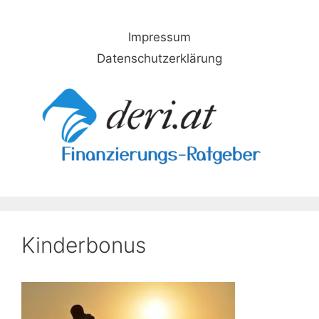
Skip
to
Impressum
content
Datenschutzerklärung
Kinderbonus