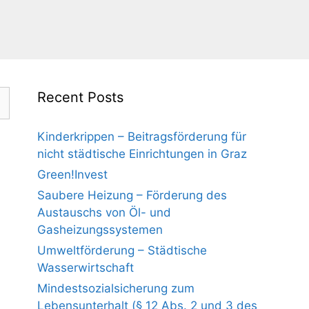
Recent Posts
Kinderkrippen – Beitragsförderung für
nicht städtische Einrichtungen in Graz
Green!Invest
Saubere Heizung – Förderung des
Austauschs von Öl- und
Gasheizungssystemen
Umweltförderung – Städtische
Wasserwirtschaft
Mindestsozialsicherung zum
Lebensunterhalt (§ 12 Abs. 2 und 3 des