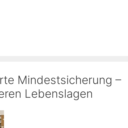
erte Mindestsicherung –
deren Lebenslagen