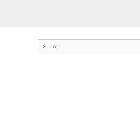
Search
for: