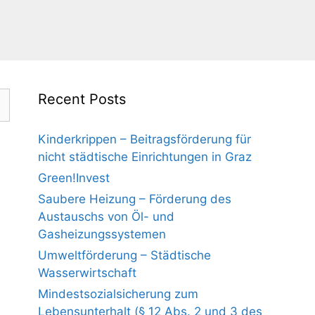
Recent Posts
Kinderkrippen – Beitragsförderung für
nicht städtische Einrichtungen in Graz
Green!Invest
Saubere Heizung – Förderung des
Austauschs von Öl- und
Gasheizungssystemen
Umweltförderung – Städtische
Wasserwirtschaft
Mindestsozialsicherung zum
Lebensunterhalt (§ 12 Abs. 2 und 3 des