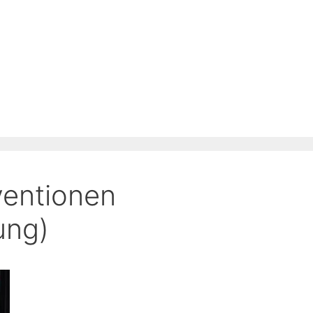
ventionen
ung)