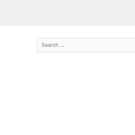
Search
for: