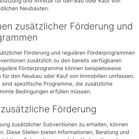
rstützung und Anreize für den Bau oder Kauf von
ndlichen Neubauten.
en zusätzlicher Förderung und
ogrammen
sätzlicher Förderung und regulären Förderprogrammen
bventionen zusätzlich zu den bereits verfügbaren
guläre Förderprogramme können beispielsweise
n für den Neubau oder Kauf von Immobilien umfassen.
 sind spezifische Programme, die zusätzliche
stimmte Bedingungen erfüllen müssen.
 zusätzliche Förderung
ung zusätzlicher Subventionen zu erhalten, können
n. Diese Stellen bieten Informationen, Beratung und