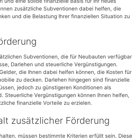
 und eine solide finanzielle Basis für Ihr neues
nen zusätzliche Subventionen dabei helfen, die
en und die Belastung Ihrer finanziellen Situation zu
Förderung
ätzlichen Subventionen, die für Neubauten verfügbar
se, Darlehen und steuerliche Vergünstigungen.
Gelder, die Ihnen dabei helfen können, die Kosten für
bilie zu decken. Darlehen hingegen sind finanzielle
üssen, jedoch zu günstigeren Konditionen als
nd. Steuerliche Vergünstigungen können Ihnen helfen,
liche finanzielle Vorteile zu erzielen.
halt zusätzlicher Förderung
alten, müssen bestimmte Kriterien erfüllt sein. Diese