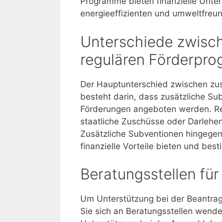
Programme bieten finanzielle Unte
energieeffizienten und umweltfreu
Unterschiede zwisch
regulären Förderpr
Der Hauptunterschied zwischen zu
besteht darin, dass zusätzliche Su
Förderungen angeboten werden. Re
staatliche Zuschüsse oder Darlehe
Zusätzliche Subventionen hingegen
finanzielle Vorteile bieten und be
Beratungsstellen für
Um Unterstützung bei der Beantrag
Sie sich an Beratungsstellen wende