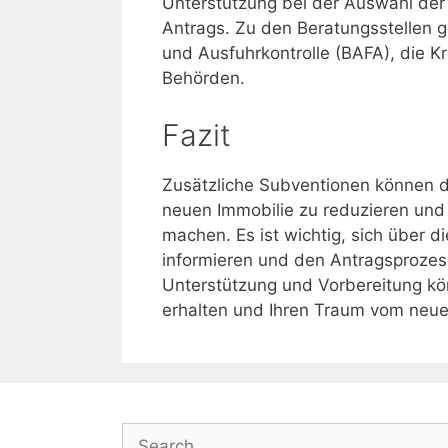
Unterstützung bei der Auswahl der
Antrags. Zu den Beratungsstellen 
und Ausfuhrkontrolle (BAFA), die K
Behörden.
Fazit
Zusätzliche Subventionen können da
neuen Immobilie zu reduzieren und
machen. Es ist wichtig, sich über 
informieren und den Antragsprozess 
Unterstützung und Vorbereitung kön
erhalten und Ihren Traum vom neue
Search