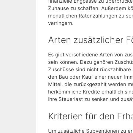
finanzielle Engpässe zu überbrücken
Zuhause zu schaffen. Außerdem kön
monatlichen Ratenzahlungen zu senk
verringern.
Arten zusätzlicher 
Es gibt verschiedene Arten von zus
sein können. Dazu gehören Zuschüs
Zuschüsse sind nicht rückzahlbare 
den Bau oder Kauf einer neuen Immo
Mittel, die zurückgezahlt werden m
herkömmliche Kredite erhältlich si
Ihre Steuerlast zu senken und zusätz
Kriterien für den Er
Um zusätzliche Subventionen zu erh