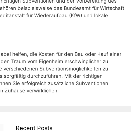
 richtigen Subventionen und der Vorbereitung des
gehören beispielsweise das Bundesamt für Wirtschaft
reditanstalt für Wiederaufbau (KfW) und lokale
bei helfen, die Kosten für den Bau oder Kauf einer
 den Traum vom Eigenheim erschwinglicher zu
die verschiedenen Subventionsmöglichkeiten zu
sorgfältig durchzuführen. Mit der richtigen
nen Sie erfolgreich zusätzliche Subventionen
n Zuhause verwirklichen.
Recent Posts