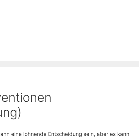
ventionen
ung)
 kann eine lohnende Entscheidung sein, aber es kann