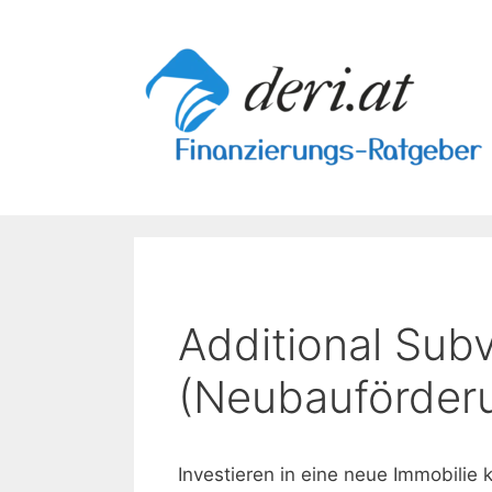
Skip
to
content
Additional Sub
(Neubauförder
Investieren in eine neue Immobilie